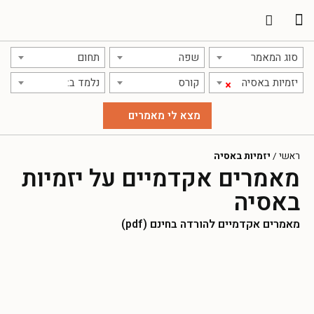
תרגום מאמרים
אודות אתר אקדמג'יק
סוג המאמר
שפה
תחום
יזמיות באסיה
קורס
נלמד ב:
×
ראשי
/
יזמיות באסיה
מאמרים אקדמיים על יזמיות
באסיה
מאמרים אקדמיים להורדה בחינם (pdf)