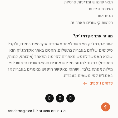
תנאי שימוש ומדיניות פרטיות
הצהרת נגישות
מפת אתר
רכישת קישורים מאתר זה
מה זה אתר אקדמג'יק?
אתר אקדמג'יק מאפשר לאתר מאמרים אקדמיים בחינם, ולקבל
סיכומים שלהם בעברית בתשלום. הקסם באתר אקדמג'יק הוא
שהוא מאפשר לחפש מאמרים לפי סוג המאמר (איכותני, כמותי,
תיאורטי) בניגוד למנועי חיפוש אחרים שמאפשרים חיפוש לפי
מילות מפתח בלבד, ושהוא מאפשר חיפוש מאמרים בעברית או
באנגלית לפי נושאים בעברית.
פרטים נוספים
כל הזכויות שמורות ל-academagic.co.il