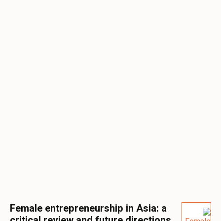
Female entrepreneurship in Asia: a
critical review and future directions