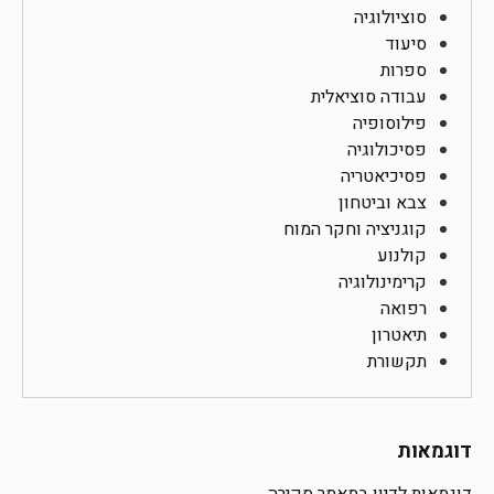
סוציולוגיה
סיעוד
ספרות
עבודה סוציאלית
פילוסופיה
פסיכולוגיה
פסיכיאטריה
צבא וביטחון
קוגניציה וחקר המוח
קולנוע
קרימינולוגיה
רפואה
תיאטרון
תקשורת
דוגמאות
דוגמאות לדיון במאמר סקירה