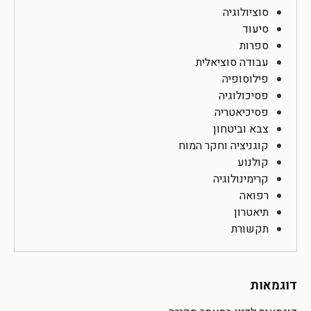
סוציולוגיה
סיעוד
ספרות
עבודה סוציאלית
פילוסופיה
פסיכולוגיה
פסיכיאטריה
צבא וביטחון
קוגניציה וחקר המוח
קולנוע
קרימינולוגיה
רפואה
תיאטרון
תקשורת
דוגמאות