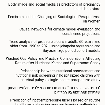
Body image and social media as predictors of pregnancy
health behaviors
Feminism and the Changing of Sociological Perspectives
on Women
Causal networks for climate model evaluation and
constrained projections
Trend analysis of pressure ulcers in adults 60 years and
older from 1990 to 2021 using jointpoint regression and
Bayesian age period cohort models
Washed Out: Policy and Practical Considerations Affecting
Return after Hurricane Katrina and Superstorm Sandy
Relationship between nutritional assessment and
nutritional risk screening in hospitalized children with
cerebral palsy: a single-center prospective study
"בפנים הלב שלי רעד": גננות חרדיות בגני ילדים חילוניים והיותן
שגרירות המתווכות בין המגזרים
Prediction of inpatient pressure ulcers based on routine
healthcare data using machine learning methodology