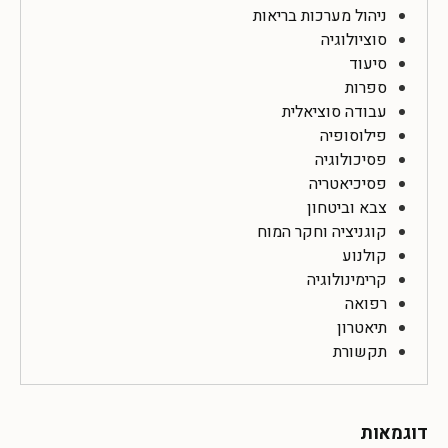
ניהול מערכות בריאות
סוציולוגיה
סיעוד
ספרות
עבודה סוציאלית
פילוסופיה
פסיכולוגיה
פסיכיאטריה
צבא וביטחון
קוגניציה וחקר המוח
קולנוע
קרימינולוגיה
רפואה
תיאטרון
תקשורת
דוגמאות