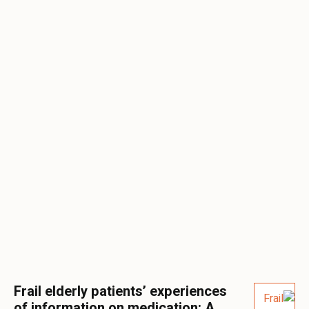
Frail elderly patients’ experiences
of information on medication: A