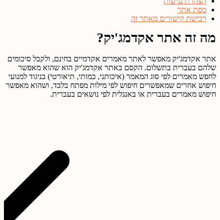
הצהרת נגישות
מפת אתר
רכישת קישורים מאתר זה
מה זה אתר אקדמג'יק?
אתר אקדמג'יק מאפשר לאתר מאמרים אקדמיים בחינם, ולקבל סיכומים
שלהם בעברית בתשלום. הקסם באתר אקדמג'יק הוא שהוא מאפשר
לחפש מאמרים לפי סוג המאמר (איכותני, כמותי, תיאורטי) בניגוד למנועי
חיפוש אחרים שמאפשרים חיפוש לפי מילות מפתח בלבד, ושהוא מאפשר
חיפוש מאמרים בעברית או באנגלית לפי נושאים בעברית.