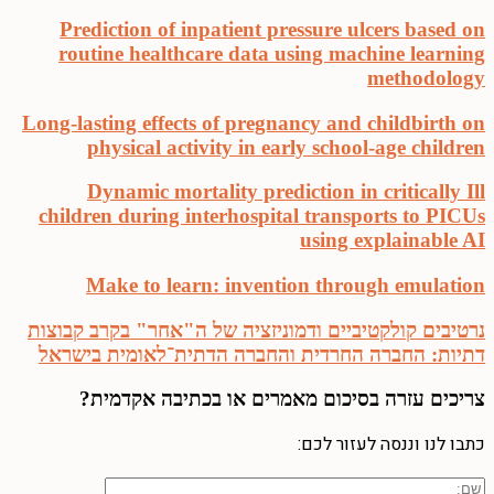
Prediction of inpatient pressure ulcers based on
routine healthcare data using machine learning
methodology
Long-lasting effects of pregnancy and childbirth on
physical activity in early school-age children
Dynamic mortality prediction in critically Ill
children during interhospital transports to PICUs
using explainable AI
Make to learn: invention through emulation
נרטיבים קולקטיביים ודמוניזציה של ה"אחר" בקרב קבוצות
דתיות: החברה החרדית והחברה הדתית־לאומית בישראל
צריכים עזרה
בסיכום מאמרים או בכתיבה אקדמית?
כתבו לנו וננסה לעזור לכם: