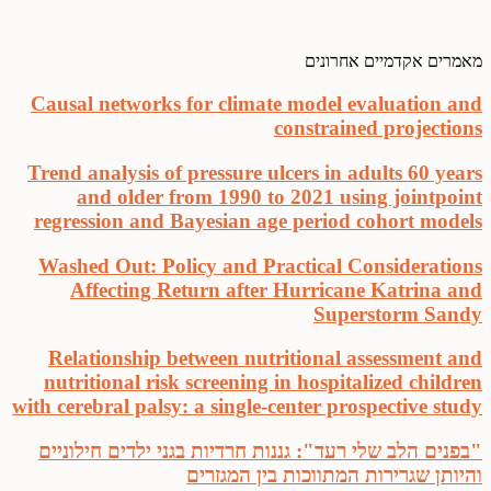
מאמרים אקדמיים אחרונים
Causal networks for climate model evaluation and
constrained projections
Trend analysis of pressure ulcers in adults 60 years
and older from 1990 to 2021 using jointpoint
regression and Bayesian age period cohort models
Washed Out: Policy and Practical Considerations
Affecting Return after Hurricane Katrina and
Superstorm Sandy
Relationship between nutritional assessment and
nutritional risk screening in hospitalized children
with cerebral palsy: a single-center prospective study
"בפנים הלב שלי רעד": גננות חרדיות בגני ילדים חילוניים
והיותן שגרירות המתווכות בין המגזרים