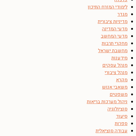
לימודי המזרח התיכון
מגדר
מדיניות ציבורית
מדעי המדינה
מדעי המחשב
מחקרי תרבות
מחשבת ישראל
מידענות
מנהל עסקים
מנהל ציבורי
מקרא
משאבי אנוש
משפטים
ניהול מערכות בריאות
סוציולוגיה
סיעוד
ספרות
עבודה סוציאלית