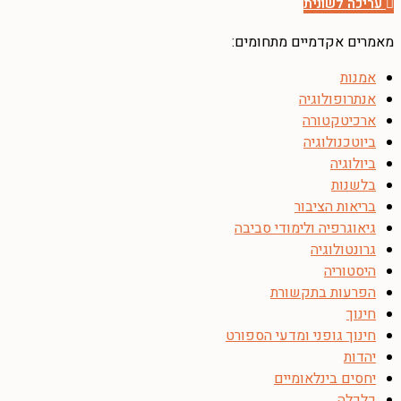
עריכה לשונית
מאמרים אקדמיים מתחומים:
אמנות
אנתרופולוגיה
ארכיטקטורה
ביוטכנולוגיה
ביולוגיה
בלשנות
בריאות הציבור
גיאוגרפיה ולימודי סביבה
גרונטולוגיה
היסטוריה
הפרעות בתקשורת
חינוך
חינוך גופני ומדעי הספורט
יהדות
יחסים בינלאומיים
כלכלה