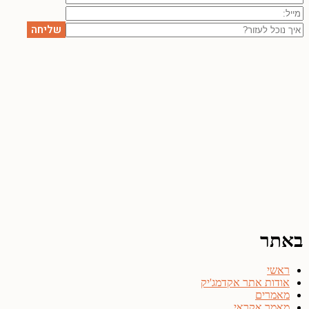
באתר
ראשי
אודות אתר אקדמג'יק
מאמרים
מאמר אקראי