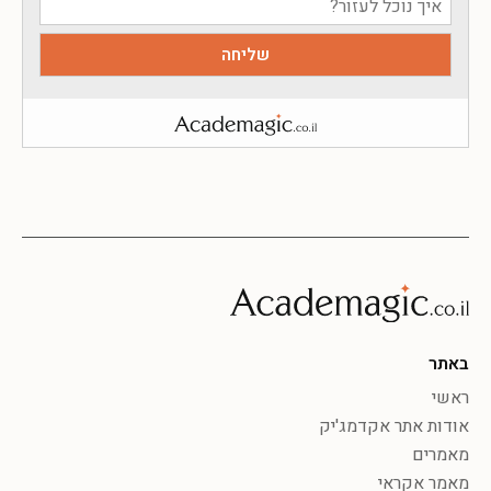
באתר
ראשי
אודות אתר אקדמג'יק
מאמרים
מאמר אקראי