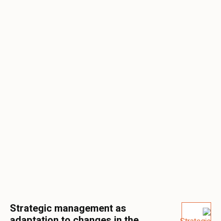
Strategic management as
adaptation to changes in the