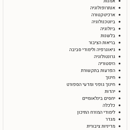
אמנות
אנתרופולוגיה
ארכיטקטורה
ביוטכנולוגיה
ביולוגיה
בלשנות
בריאות הציבור
גיאוגרפיה ולימודי סביבה
גרונטולוגיה
היסטוריה
הפרעות בתקשורת
חינוך
חינוך גופני ומדעי הספורט
יהדות
יחסים בינלאומיים
כלכלה
לימודי המזרח התיכון
מגדר
מדיניות ציבורית