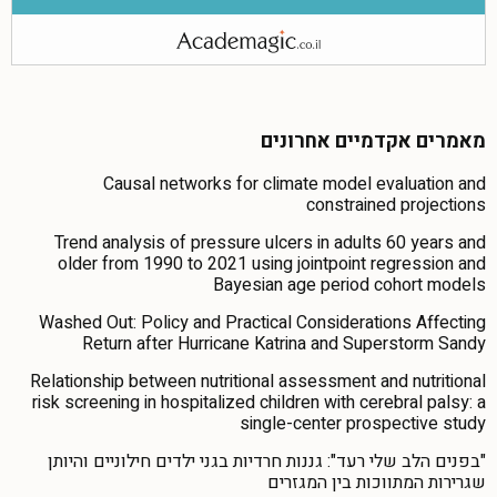
מאמרים אקדמיים אחרונים
Causal networks for climate model evaluation and
constrained projections
Trend analysis of pressure ulcers in adults 60 years and
older from 1990 to 2021 using jointpoint regression and
Bayesian age period cohort models
Washed Out: Policy and Practical Considerations Affecting
Return after Hurricane Katrina and Superstorm Sandy
Relationship between nutritional assessment and nutritional
risk screening in hospitalized children with cerebral palsy: a
single-center prospective study
"בפנים הלב שלי רעד": גננות חרדיות בגני ילדים חילוניים והיותן
שגרירות המתווכות בין המגזרים