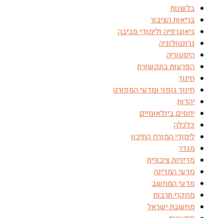
בלשנות
בריאות הציבור
גיאוגרפיה ולימודי סביבה
גרונטולוגיה
היסטוריה
הפרעות בתקשורת
חינוך
חינוך גופני ומדעי הספורט
יהדות
יחסים בינלאומיים
כלכלה
לימודי המזרח התיכון
מגדר
מדיניות ציבורית
מדעי המדינה
מדעי המחשב
מחקרי תרבות
מחשבת ישראל