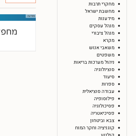
מחקרי תרבות
מחשבת ישראל
מידענות
מנהל עסקים
מנהל ציבורי
מקרא
משאבי אנוש
משפטים
ניהול מערכות בריאות
סוציולוגיה
סיעוד
ספרות
עבודה סוציאלית
פילוסופיה
פסיכולוגיה
פסיכיאטריה
צבא וביטחון
קוגניציה וחקר המוח
קולנוע