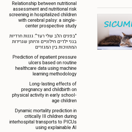
Relationship between nutritional
assessment and nutritional risk
screening in hospitalized children
with cerebral palsy: a single-
center prospective study
"בפנים הלב שלי רעד": גננות חרדיות
בגני ילדים חילוניים והיותן שגרירות
המתווכות בין המגזרים
Prediction of inpatient pressure
ulcers based on routine
healthcare data using machine
learning methodology
Long-lasting effects of
pregnancy and childbirth on
physical activity in early school-
age children
Dynamic mortality prediction in
critically Ill children during
interhospital transports to PICUs
using explainable AI