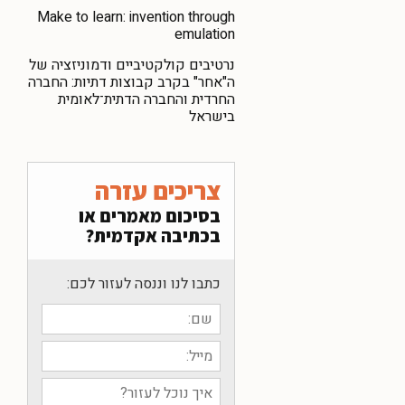
Make to learn: invention through
emulation
נרטיבים קולקטיביים ודמוניזציה של
ה"אחר" בקרב קבוצות דתיות: החברה
החרדית והחברה הדתית־לאומית
בישראל
צריכים עזרה
בסיכום מאמרים או
בכתיבה אקדמית?
כתבו לנו וננסה לעזור לכם: