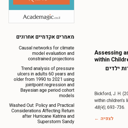
מאמרים אקדמיים אחרונים
Causal networks for climate
Assessing an
model evaluation and
constrained projections
within Child
ות ילדים
Trend analysis of pressure
ulcers in adults 60 years and
older from 1990 to 2021 using
jointpoint regression and
Bayesian age period cohort
Bickford, J. H. 
models
within children's
Washed Out: Policy and Practical
48(4),
693-736.
Considerations Affecting Return
after Hurricane Katrina and
לצפיה
Superstorm Sandy