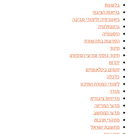
בלשנות
בריאות הציבור
גיאוגרפיה ולימודי סביבה
גרונטולוגיה
היסטוריה
הפרעות בתקשורת
חינוך
חינוך גופני ומדעי הספורט
יהדות
יחסים בינלאומיים
כלכלה
לימודי המזרח התיכון
מגדר
מדיניות ציבורית
מדעי המדינה
מדעי המחשב
מחקרי תרבות
מחשבת ישראל