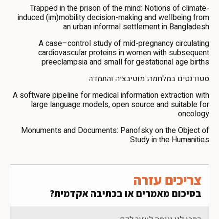
Trapped in the prison of the mind: Notions of climate-
induced (im)mobility decision-making and wellbeing from
an urban informal settlement in Bangladesh
A case–control study of mid-pregnancy circulating
cardiovascular proteins in women with subsequent
preeclampsia and small for gestational age births
סטודנטים במלחמה: מוטיבציה והתמדה
A software pipeline for medical information extraction with
large language models, open source and suitable for
oncology
Monuments and Documents: Panofsky on the Object of
Study in the Humanities
צריכים עזרה
בסיכום מאמרים או בכתיבה אקדמית?