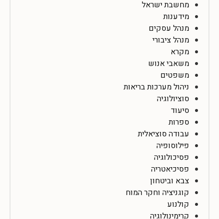
מחשבת ישראל
מידענות
מנהל עסקים
מנהל ציבורי
מקרא
משאבי אנוש
משפטים
ניהול מערכות בריאות
סוציולוגיה
סיעוד
ספרות
עבודה סוציאלית
פילוסופיה
פסיכולוגיה
פסיכיאטריה
צבא וביטחון
קוגניציה וחקר המוח
קולנוע
קרימינולוגיה