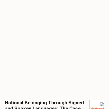
National Belonging Through Signed
and Spoken Languages: The Case