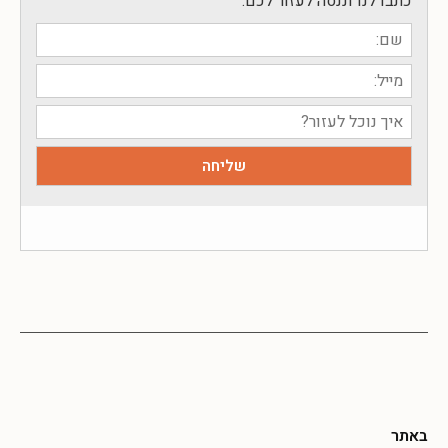
כתבו לנו וננסה לעזור לכם:
באתר