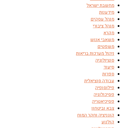
מחשבת ישראל
מידענות
מנהל עסקים
מנהל ציבורי
מקרא
משאבי אנוש
משפטים
ניהול מערכות בריאות
סוציולוגיה
סיעוד
ספרות
עבודה סוציאלית
פילוסופיה
פסיכולוגיה
פסיכיאטריה
צבא וביטחון
קוגניציה וחקר המוח
קולנוע