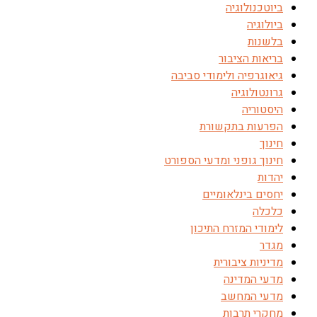
ביוטכנולוגיה
ביולוגיה
בלשנות
בריאות הציבור
גיאוגרפיה ולימודי סביבה
גרונטולוגיה
היסטוריה
הפרעות בתקשורת
חינוך
חינוך גופני ומדעי הספורט
יהדות
יחסים בינלאומיים
כלכלה
לימודי המזרח התיכון
מגדר
מדיניות ציבורית
מדעי המדינה
מדעי המחשב
מחקרי תרבות