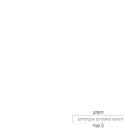
חיפוש
סגור