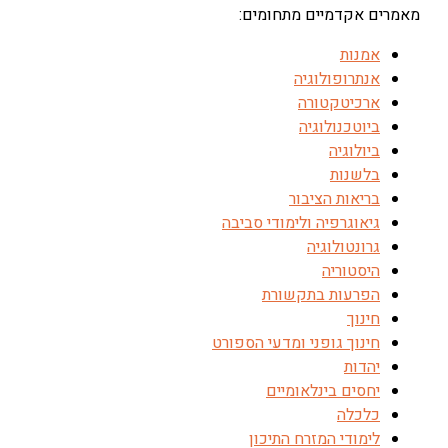
מאמרים אקדמיים מתחומים:
אמנות
אנתרופולוגיה
ארכיטקטורה
ביוטכנולוגיה
ביולוגיה
בלשנות
בריאות הציבור
גיאוגרפיה ולימודי סביבה
גרונטולוגיה
היסטוריה
הפרעות בתקשורת
חינוך
חינוך גופני ומדעי הספורט
יהדות
יחסים בינלאומיים
כלכלה
לימודי המזרח התיכון