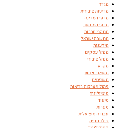
מגדר
מדיניות ציבורית
מדעי המדינה
מדעי המחשב
מחקרי תרבות
מחשבת ישראל
מידענות
מנהל עסקים
מנהל ציבורי
מקרא
משאבי אנוש
משפטים
ניהול מערכות בריאות
סוציולוגיה
סיעוד
ספרות
עבודה סוציאלית
פילוסופיה
פסיכולוגיה