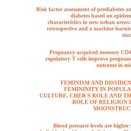
Risk factor assessment of prediabetes a
diabetes based on epidem
characteristics in new urban areas:
retrospective and a machine learni
stu
Pregnancy-acquired memory CD
regulatory T cells improve pregnan
outcome in mi
FEMINISM AND DISSIDE
FEMININITY IN POPUL
CULTURE. CHER'S ROLE AND T
ROLE OF RELIGION 
MOONSTRUC
Blood pressure levels are higher 