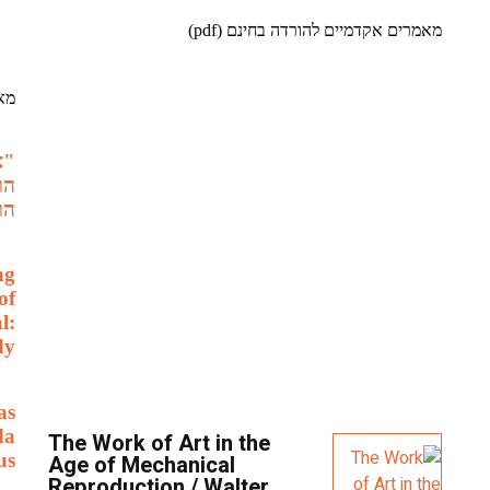
מאמרים אקדמיים להורדה בחינם (pdf)
מא
"א
הו
הו
ng
of
l:
dy
as
da
The Work of Art in the
us
Age of Mechanical
Reproduction / Walter