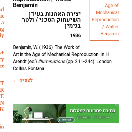
Benjamin
nd
יצירת האמנות בעידן
ic
השיעתוק הטכני / ולטר
 a
בנימין
ng
dy
1936
Benjamin, W. (1936). The Work of
4+
Art in the Age of Mechanical Reproduction. In H.
cy
Arendt (ed.)
Illuminations
(pp. 211-244). London:
ce
לצפיה
NT
AR
HE
IN
K
in