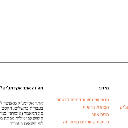
מידע
מה זה אתר אקדמג'יק?
תנאי שימוש ומדיניות פרטיות
אתר אקדמג'יק מאפשר לא
'יק
הצהרת נגישות
בעברית בתשלום. הקסם ב
סוג המאמר (איכותני, כמו
מפת אתר
חיפוש לפי מילות מפתח ב
רכישת קישורים מאתר זה
לפי נושאים בעברית.