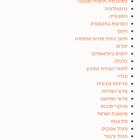
גיאוגרפיה ולימודי סביבה
גרונטולוגיה
היסטוריה
הפרעות בתקשורת
חינוך
חינוך גופני ומדעי הספורט
יהדות
יחסים בינלאומיים
כלכלה
לימודי המזרח התיכון
מגדר
מדיניות ציבורית
מדעי המדינה
מדעי המחשב
מחקרי תרבות
מחשבת ישראל
מידענות
מנהל עסקים
מנהל ציבורי