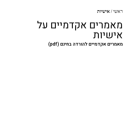
שיות
ים אקדמיים על
ות
קדמיים להורדה בחינם (pdf)