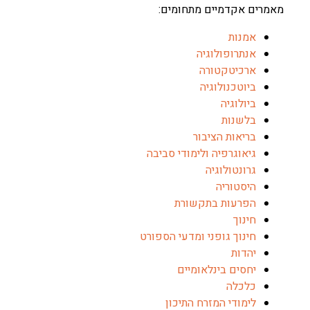
 אקדמיים מתחומים:
מנות
נתרופולוגיה
רכיטקטורה
יוטכנולוגיה
יולוגיה
לשנות
ריאות הציבור
יאוגרפיה ולימודי סביבה
רונטולוגיה
יסטוריה
פרעות בתקשורת
ינוך
ינוך גופני ומדעי הספורט
הדות
חסים בינלאומיים
לכלה
ימודי המזרח התיכון