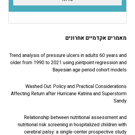
 אקדמיים אחרונים
Trend analysis of pressure ulcers in adults 60 y
older from 1990 to 2021 using jointpoint regres
Bayesian age period cohor
Washed Out: Policy and Practical Consid
Affecting Return after Hurricane Katrina and Su
Relationship between nutritional assess
nutritional risk screening in hospitalized chil
cerebral palsy: a single-center prospecti