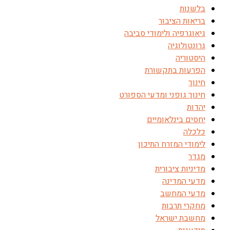
בלשנות
בריאות הציבור
גיאוגרפיה ולימודי סביבה
גרונטולוגיה
היסטוריה
הפרעות בתקשורת
חינוך
חינוך גופני ומדעי הספורט
יהדות
יחסים בינלאומיים
כלכלה
לימודי המזרח התיכון
מגדר
מדיניות ציבורית
מדעי המדינה
מדעי המחשב
מחקרי תרבות
מחשבת ישראל