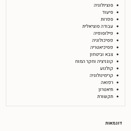
סוציולוגיה
סיעוד
ספרות
עבודה סוציאלית
פילוסופיה
פסיכולוגיה
פסיכיאטריה
צבא וביטחון
קוגניציה וחקר המוח
קולנוע
קרימינולוגיה
רפואה
תיאטרון
תקשורת
דוגמאות