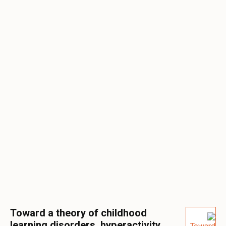
Toward a theory of childhood
learning disorders, hyperactivity,