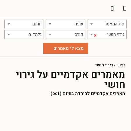
תרגום מאמרים
אודות אתר אקדמג'יק
סוג המאמר
שפה
תחום
גירוי חושי
קורס
נלמד ב:
×
ראשי
/
גירוי חושי
מאמרים אקדמיים על גירוי
חושי
מאמרים אקדמיים להורדה בחינם (pdf)