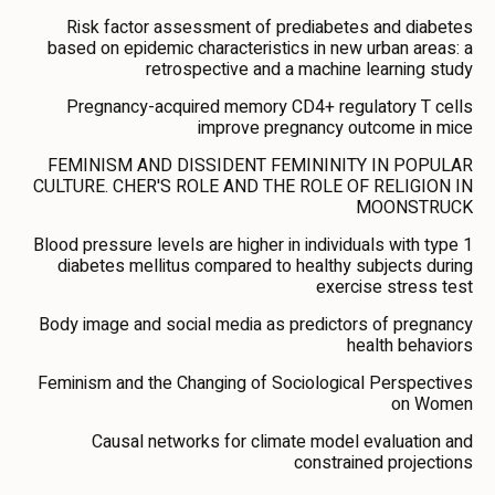
Risk factor assessment of prediabetes and diabetes
based on epidemic characteristics in new urban areas: a
retrospective and a machine learning study
Pregnancy-acquired memory CD4+ regulatory T cells
improve pregnancy outcome in mice
FEMINISM AND DISSIDENT FEMININITY IN POPULAR
CULTURE. CHER'S ROLE AND THE ROLE OF RELIGION IN
MOONSTRUCK
Blood pressure levels are higher in individuals with type 1
diabetes mellitus compared to healthy subjects during
exercise stress test
Body image and social media as predictors of pregnancy
health behaviors
Feminism and the Changing of Sociological Perspectives
on Women
Causal networks for climate model evaluation and
constrained projections