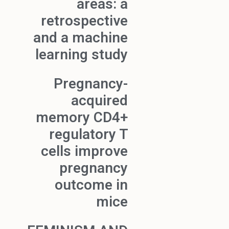
areas: a
retrospective
and a machine
learning study
Pregnancy-
acquired
memory CD4+
regulatory T
cells improve
pregnancy
outcome in
mice