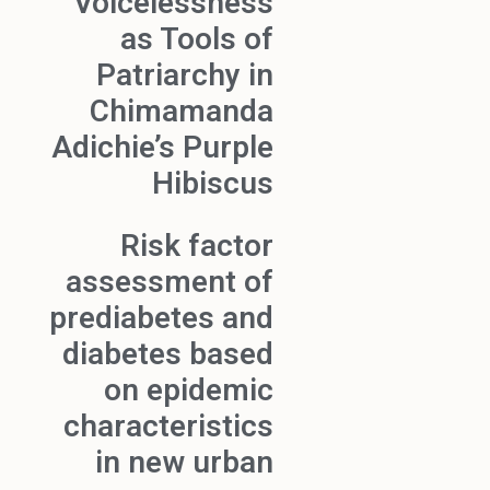
Voicelessness
as Tools of
Patriarchy in
Chimamanda
Adichie’s Purple
Hibiscus
Risk factor
assessment of
prediabetes and
diabetes based
on epidemic
characteristics
in new urban