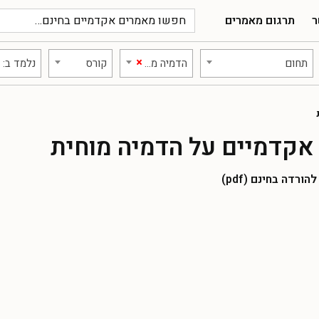
ר
תרגום מאמרים
×
תחום
הדמיה מוחית
קורס
נלמד ב:
אקדמיים על הדמיה מוחית
רדה בחינם (pdf)