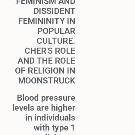
FEMINISM AND
DISSIDENT
FEMININITY IN
POPULAR
CULTURE.
CHER'S ROLE
AND THE ROLE
OF RELIGION IN
MOONSTRUCK
Blood pressure
levels are higher
in individuals
with type 1