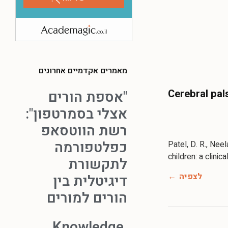
מאמרים אקדמיים אחרונים
Cerebral pals
"אספת הורים
אצלי בסמרטפון":
רשת הווטסאפ
כפלטפורמה
Patel, D. R., Neel
children: a clinic
לתקשורת
לצפיה
דיגיטלית בין
הורים למורים
Knowledge,