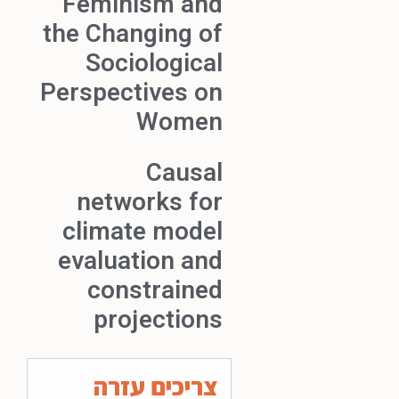
Feminism and
the Changing of
Sociological
Perspectives on
Women
Causal
networks for
climate model
evaluation and
constrained
projections
צריכים עזרה