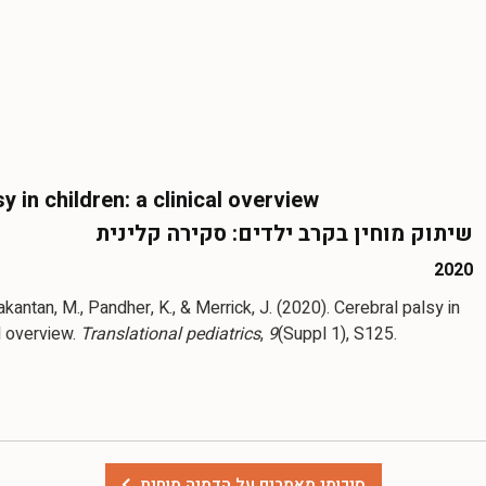
y in children: a clinical overview
שיתוק מוחין בקרב ילדים: סקירה קלינית
2020
akantan, M., Pandher, K., & Merrick, J. (2020). Cerebral palsy in
al overview.
Translational pediatrics
,
9
(Suppl 1), S125.
סיכומי מאמרים על הדמיה מוחית