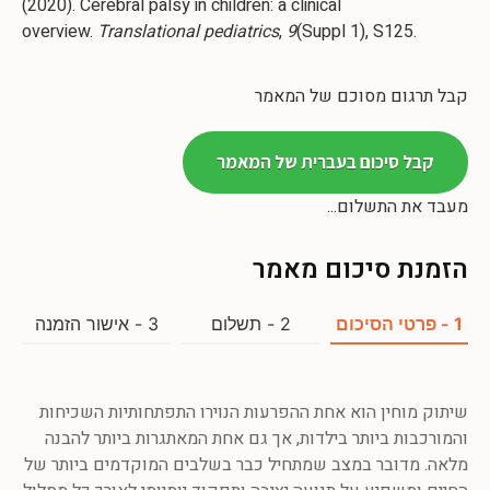
(2020). Cerebral palsy in children: a clinical
overview.
Translational pediatrics
,
9
(Suppl 1), S125.
קבל תרגום מסוכם של המאמר
קבל סיכום בעברית של המאמר
מעבד את התשלום...
הזמנת סיכום מאמר
1 - פרטי הסיכום
2 - תשלום
3 - אישור הזמנה
שיתוק מוחין הוא אחת ההפרעות הנוירו התפתחותיות השכיחות
והמורכבות ביותר בילדות, אך גם אחת המאתגרות ביותר להבנה
מלאה. מדובר במצב שמתחיל כבר בשלבים המוקדמים ביותר של