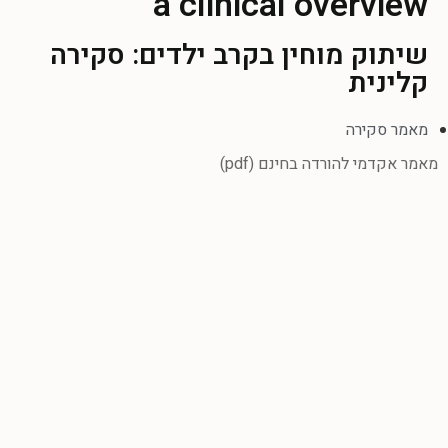
a clinical overview
שיתוק מוחין בקרב ילדים: סקירה
קלינית
מאמר סקירה
מאמר אקדמי להורדה בחינם (pdf)