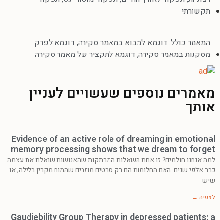
תקשורתי
המאמר כולל:
דוגמא למבוא במאמר סקירה
,
דוגמא לפרק
מסקנות במאמר סקירה
,
דוגמא לתקציר של מאמר סקירה
מאמרים נוספים שעשויים לעניין
אותך
Evidence of an active role of dreaming in emotional
memory processing shows that we dream to forget
למה אנחנו חולמים? זו אחת השאלות המרתקות שהאנושות שואלת את עצמה
כבר אלפי שנים. האם החלומות הם רק סרטים מוזרים שהמוח מקרין בלילה, או
שיש
לצפיה ←
Gaudiebility Group Therapy in depressed patients: a