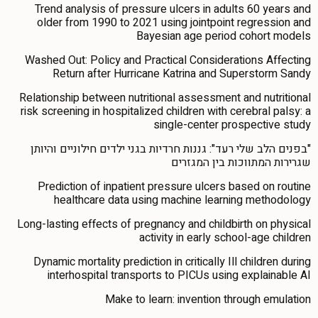
Trend analysis of pressure ulcers in adults 60 years and
older from 1990 to 2021 using jointpoint regression and
Bayesian age period cohort models
Washed Out: Policy and Practical Considerations Affecting
Return after Hurricane Katrina and Superstorm Sandy
Relationship between nutritional assessment and nutritional
risk screening in hospitalized children with cerebral palsy: a
single-center prospective study
"בפנים הלב שלי רעד": גננות חרדיות בגני ילדים חילוניים והיותן
שגרירות המתווכות בין המגזרים
Prediction of inpatient pressure ulcers based on routine
healthcare data using machine learning methodology
Long-lasting effects of pregnancy and childbirth on physical
activity in early school-age children
Dynamic mortality prediction in critically Ill children during
interhospital transports to PICUs using explainable AI
Make to learn: invention through emulation