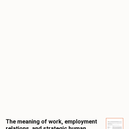
The meaning of work, employment
relations, and strategic human