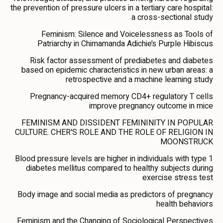
the prevention of pressure ulcers in a tertiary care hospital:
a cross-sectional study
Feminism: Silence and Voicelessness as Tools of
Patriarchy in Chimamanda Adichie’s Purple Hibiscus
Risk factor assessment of prediabetes and diabetes
based on epidemic characteristics in new urban areas: a
retrospective and a machine learning study
Pregnancy-acquired memory CD4+ regulatory T cells
improve pregnancy outcome in mice
FEMINISM AND DISSIDENT FEMININITY IN POPULAR
CULTURE. CHER'S ROLE AND THE ROLE OF RELIGION IN
MOONSTRUCK
Blood pressure levels are higher in individuals with type 1
diabetes mellitus compared to healthy subjects during
exercise stress test
Body image and social media as predictors of pregnancy
health behaviors
Feminism and the Changing of Sociological Perspectives