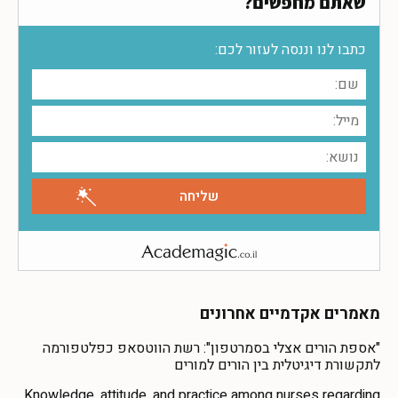
שאתם מחפשים?
כתבו לנו וננסה לעזור לכם:
מאמרים אקדמיים אחרונים
"אספת הורים אצלי בסמרטפון": רשת הווטסאפ כפלטפורמה
לתקשורת דיגיטלית בין הורים למורים
Knowledge, attitude, and practice among nurses regarding