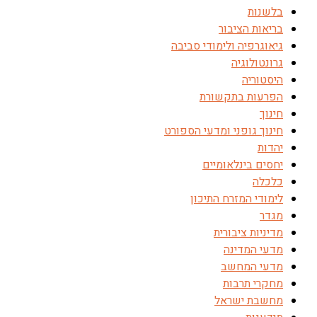
בלשנות
בריאות הציבור
גיאוגרפיה ולימודי סביבה
גרונטולוגיה
היסטוריה
הפרעות בתקשורת
חינוך
חינוך גופני ומדעי הספורט
יהדות
יחסים בינלאומיים
כלכלה
לימודי המזרח התיכון
מגדר
מדיניות ציבורית
מדעי המדינה
מדעי המחשב
מחקרי תרבות
מחשבת ישראל