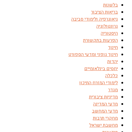
בלשנות
בריאות הציבור
גיאוגרפיה ולימודי סביבה
גרונטולוגיה
היסטוריה
הפרעות בתקשורת
חינוך
חינוך גופני ומדעי הספורט
יהדות
יחסים בינלאומיים
כלכלה
לימודי המזרח התיכון
מגדר
מדיניות ציבורית
מדעי המדינה
מדעי המחשב
מחקרי תרבות
מחשבת ישראל