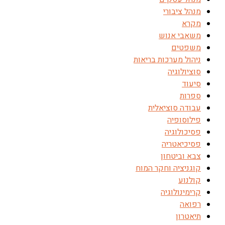
מנהל ציבורי
מקרא
משאבי אנוש
משפטים
ניהול מערכות בריאות
סוציולוגיה
סיעוד
ספרות
עבודה סוציאלית
פילוסופיה
פסיכולוגיה
פסיכיאטריה
צבא וביטחון
קוגניציה וחקר המוח
קולנוע
קרימינולוגיה
רפואה
תיאטרון