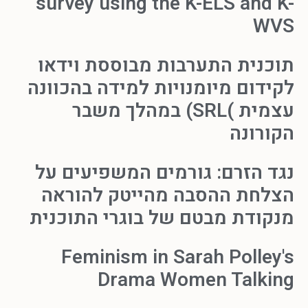
survey using the K-ELS and K-
WVS
תוכנית התערבות מבוססת וידאו
לקידום מיומנויות למידה בהכוונה
עצמית )SRL) במהלך משבר
הקורונה
נגד הזרם: גורמים המשפיעים על
הצלחת ההסבה מהייטק להוראה
מנקודת מבטם של בוגרי התוכנית
Feminism in Sarah Polley's
Drama Women Talking