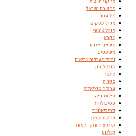
מחקרי תרבות
מחשבת ישראל
מידענות
מנהל עסקים
מנהל ציבורי
מקרא
משאבי אנוש
משפטים
ניהול מערכות בריאות
סוציולוגיה
סיעוד
ספרות
עבודה סוציאלית
פילוסופיה
פסיכולוגיה
פסיכיאטריה
צבא וביטחון
קוגניציה וחקר המוח
קולנוע