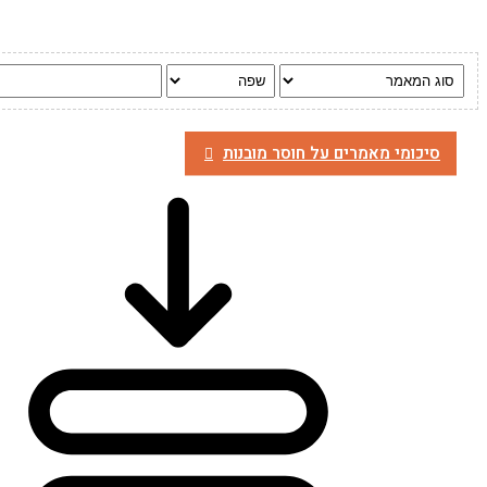
סיכומי מאמרים על חוסר מובנות