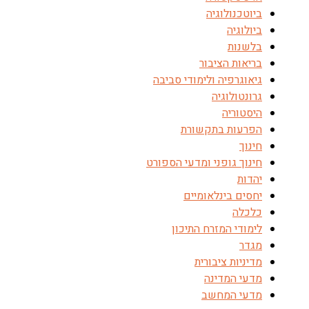
ביוטכנולוגיה
ביולוגיה
בלשנות
בריאות הציבור
גיאוגרפיה ולימודי סביבה
גרונטולוגיה
היסטוריה
הפרעות בתקשורת
חינוך
חינוך גופני ומדעי הספורט
יהדות
יחסים בינלאומיים
כלכלה
לימודי המזרח התיכון
מגדר
מדיניות ציבורית
מדעי המדינה
מדעי המחשב