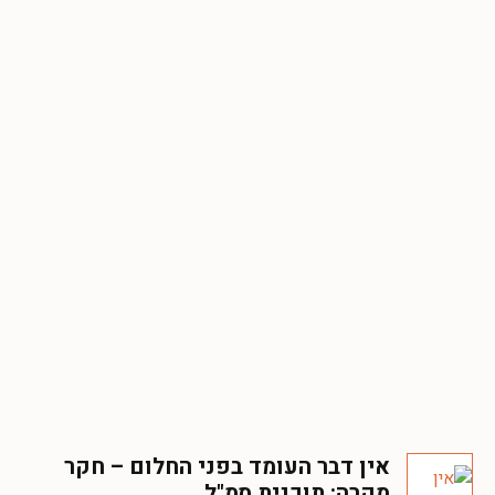
אין דבר העומד בפני החלום – חקר
מקרה: תוכנית סמ"ל