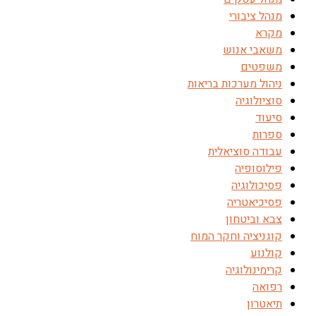
מנהל ציבורי
מקרא
משאבי אנוש
משפטים
ניהול מערכות בריאות
סוציולוגיה
סיעוד
ספרות
עבודה סוציאלית
פילוסופיה
פסיכולוגיה
פסיכיאטריה
צבא וביטחון
קוגניציה וחקר המוח
קולנוע
קרימינולוגיה
רפואה
תיאטרון