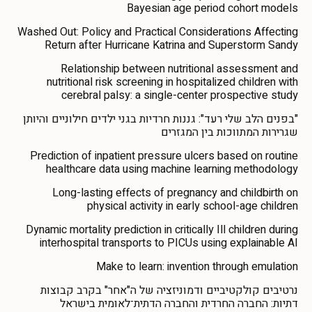
Bayesian age period cohort models
Washed Out: Policy and Practical Considerations Affecting
Return after Hurricane Katrina and Superstorm Sandy
Relationship between nutritional assessment and
nutritional risk screening in hospitalized children with
cerebral palsy: a single-center prospective study
"בפנים הלב שלי רעד": גננות חרדיות בגני ילדים חילוניים והיותן
שגרירות המתווכות בין המגזרים
Prediction of inpatient pressure ulcers based on routine
healthcare data using machine learning methodology
Long-lasting effects of pregnancy and childbirth on
physical activity in early school-age children
Dynamic mortality prediction in critically Ill children during
interhospital transports to PICUs using explainable AI
Make to learn: invention through emulation
נרטיבים קולקטיביים ודמוניזציה של ה"אחר" בקרב קבוצות
דתיות: החברה החרדית והחברה הדתית־לאומית בישראל