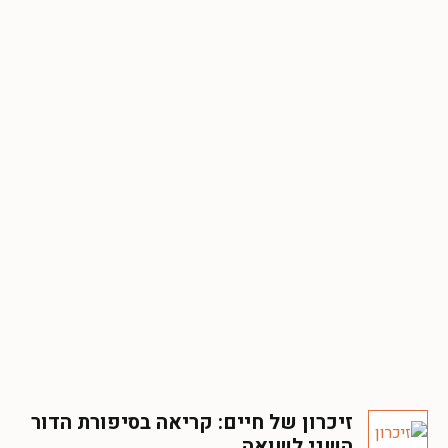
זיכרון של חיים: קריאה בסיפורת הדור
השני לשואה