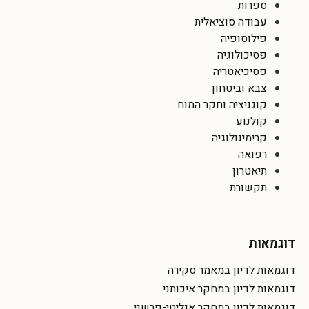
ספרות
עבודה סוציאלית
פילוסופיה
פסיכולוגיה
פסיכיאטריה
צבא וביטחון
קוגניציה וחקר המוח
קולנוע
קרימינולוגיה
רפואה
תיאטרון
תקשורת
דוגמאות
דוגמאות לדיון במאמר סקירה
דוגמאות לדיון במחקר איכותני
דוגמאות לדיון במחקר אנליטי-פרשני