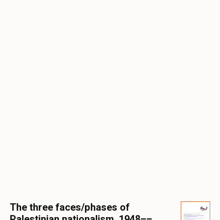
The three faces/phases of
Palestinian nationalism, 1948––