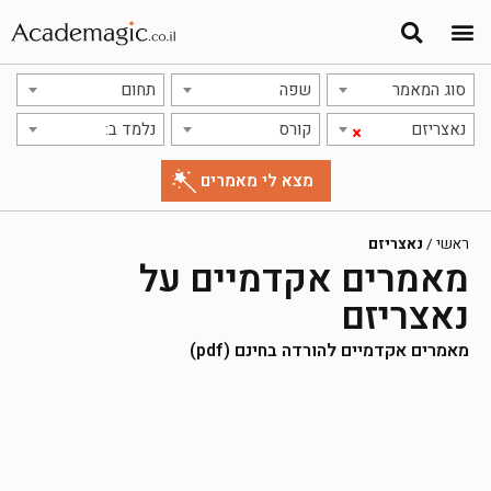
סוג המאמר
שפה
תחום
נאצריזם
קורס
נלמד ב:
×
ראשי
/
נאצריזם
מאמרים אקדמיים על
נאצריזם
מאמרים אקדמיים להורדה בחינם (pdf)