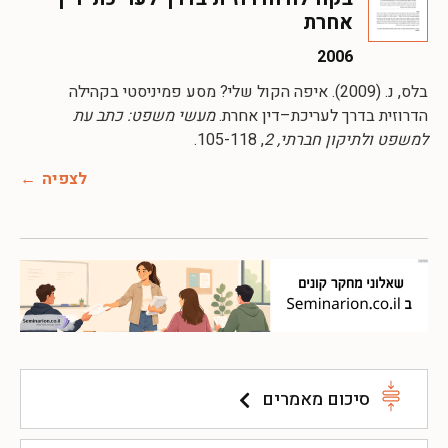
אחרת
2006
בלס, נ. (2009). איפה הקול שלי? מסע פמיניסטי בקהילה
הדרוזית בדרך לעריכת–דין אחרת.
מעשי משפט: כתב עת
למשפט ולתיקון חברתי, 2
, 105-118.
לצפיה
סיכום מאמרים