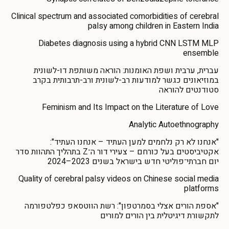
Clinical spectrum and associated comorbidities of cerebral
palsy among children in Eastern India
Diabetes diagnosis using a hybrid CNN LSTM MLP
ensemble
עברית, ערבית ושפת האומנות: הוראה משותפת דו-לשונית
במוזיאונים כגשר למודעות רב-לשונית ורב-תרבותית בקרב
סטודנטים להוראה
Feminism and Its Impact on the Literature of Love
Analytic Autoethnography
"אנחנו לא רק נלחמים למען העתיד – אנחנו העתיד":
אקטיביסטים בעל כורחם – צעירי דור ה־Z בתהליך התהוות סדר
יום חברתי־פוליטי חדש בישראל בשנים 2023–2024
Quality of cerebral palsy videos on Chinese social media
platforms
"אספת הורים אצלי בסמרטפון": רשת הווטסאפ כפלטפורמה
לתקשורת דיגיטלית בין הורים למורים