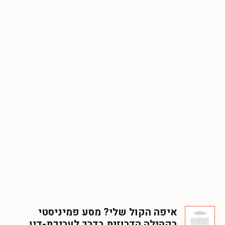
איפה הקול שלי? מסע פמיניסטי
בקהילה הדרוזית בדרך לעריכת-דין