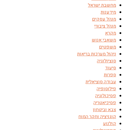
מחשבת ישראל
מידענות
מנהל עסקים
מנהל ציבורי
מקרא
משאבי אנוש
משפטים
ניהול מערכות בריאות
סוציולוגיה
סיעוד
ספרות
עבודה סוציאלית
פילוסופיה
פסיכולוגיה
פסיכיאטריה
צבא וביטחון
קוגניציה וחקר המוח
קולנוע