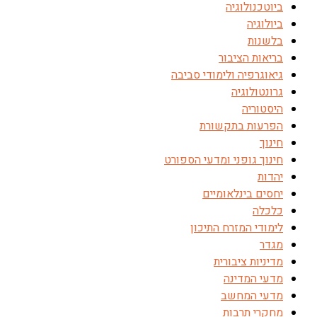
ביוטכנולוגיה
ביולוגיה
בלשנות
בריאות הציבור
גיאוגרפיה ולימודי סביבה
גרונטולוגיה
היסטוריה
הפרעות בתקשורת
חינוך
חינוך גופני ומדעי הספורט
יהדות
יחסים בינלאומיים
כלכלה
לימודי המזרח התיכון
מגדר
מדיניות ציבורית
מדעי המדינה
מדעי המחשב
מחקרי תרבות