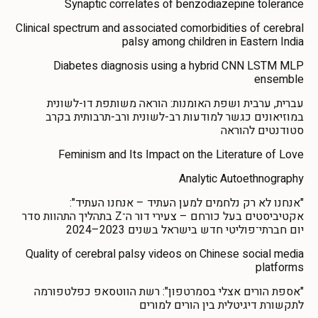
Synaptic correlates of benzodiazepine tolerance
Clinical spectrum and associated comorbidities of cerebral
palsy among children in Eastern India
Diabetes diagnosis using a hybrid CNN LSTM MLP
ensemble
עברית, ערבית ושפת האומנות: הוראה משותפת דו-לשונית
במוזיאונים כגשר למודעות רב-לשונית ורב-תרבותית בקרב
סטודנטים להוראה
Feminism and Its Impact on the Literature of Love
Analytic Autoethnography
"אנחנו לא רק נלחמים למען העתיד – אנחנו העתיד":
אקטיביסטים בעל כורחם – צעירי דור ה־Z בתהליך התהוות סדר
יום חברתי־פוליטי חדש בישראל בשנים 2023–2024
Quality of cerebral palsy videos on Chinese social media
platforms
"אספת הורים אצלי בסמרטפון": רשת הווטסאפ כפלטפורמה
לתקשורת דיגיטלית בין הורים למורים