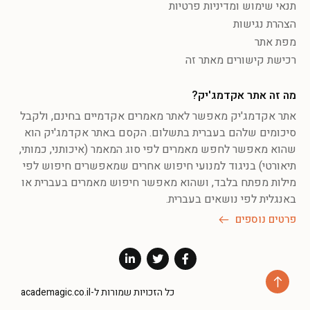
תנאי שימוש ומדיניות פרטיות
הצהרת נגישות
מפת אתר
רכישת קישורים מאתר זה
מה זה אתר אקדמג'יק?
אתר אקדמג'יק מאפשר לאתר מאמרים אקדמיים בחינם, ולקבל
סיכומים שלהם בעברית בתשלום. הקסם באתר אקדמג'יק הוא
שהוא מאפשר לחפש מאמרים לפי סוג המאמר (איכותני, כמותי,
תיאורטי) בניגוד למנועי חיפוש אחרים שמאפשרים חיפוש לפי
מילות מפתח בלבד, ושהוא מאפשר חיפוש מאמרים בעברית או
באנגלית לפי נושאים בעברית.
פרטים נוספים
כל הזכויות שמורות ל-academagic.co.il