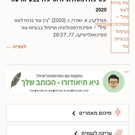
2020
מנדלקרן, א. ואדרי, נ. (2020). "בין עור ברווז לעור
פיל" – פסיכודרמטולוגיה וטיפול בבעיות עור.
פסיכואנליטיקה, 77,
20-27.
לצפיה
סיכום מאמרים
עריכה לשונית