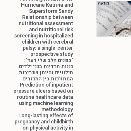
Hurricane Katrina and
Superstorm Sandy
Relationship between
nutritional assessment
and nutritional risk
screening in hospitalized
children with cerebral
palsy: a single-center
prospective study
"בפנים הלב שלי רעד":
גננות חרדיות בגני ילדים
חילוניים והיותן שגרירות
המתווכות בין המגזרים
Prediction of inpatient
pressure ulcers based on
routine healthcare data
using machine learning
methodology
Long-lasting effects of
pregnancy and childbirth
on physical activity in