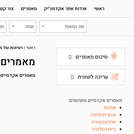
ראשי
אודות אתר אקדמג'יק
מאמרים
צור קש
סוג המאמר
שפה
תח
ראשי
/
רעיונות של מ
סיכום מאמרים
מאמרים א
מאמרים אקדמיים להו
עריכה לשונית
מאמרים אקדמיים מתחומים:
אמנות
אנתרופולוגיה
ארכיטקטורה
ביוטכנולוגיה