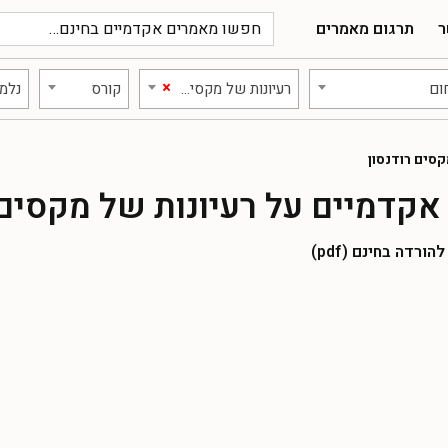
ר
תרגום מאמרים
×
ום
רעיונות של מקסים רודנסון
קורס
נלמד
קסים רודנסון
קדמיים על רעיונות של מקסים 
רדה בחינם (pdf)