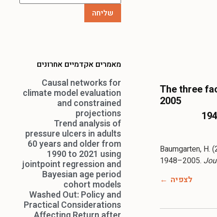
מאמרים אקדמיים אחרונים
Causal networks for
The three fa
climate model evaluation
2005
and constrained
projections
Trend analysis of
pressure ulcers in adults
60 years and older from
Baumgarten, H. (
1990 to 2021 using
1948–2005.
Jou
jointpoint regression and
Bayesian age period
לצפיה
cohort models
Washed Out: Policy and
Practical Considerations
Affecting Return after