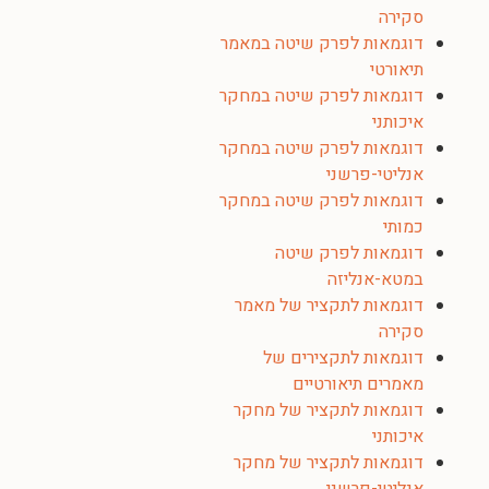
סקירה
דוגמאות לפרק שיטה במאמר
תיאורטי
דוגמאות לפרק שיטה במחקר
איכותני
דוגמאות לפרק שיטה במחקר
אנליטי-פרשני
דוגמאות לפרק שיטה במחקר
כמותי
דוגמאות לפרק שיטה
במטא-אנליזה
דוגמאות לתקציר של מאמר
סקירה
דוגמאות לתקצירים של
מאמרים תיאורטיים
דוגמאות לתקציר של מחקר
איכותני
דוגמאות לתקציר של מחקר