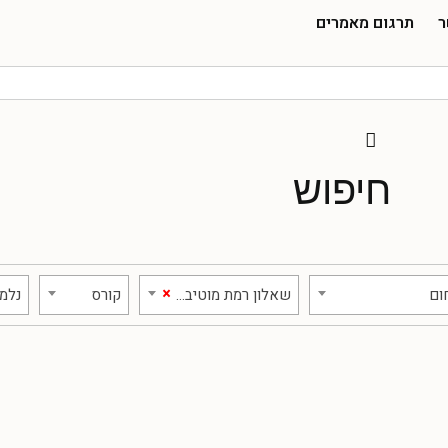
ר
תרגום מאמרים
חיפוש
×
ום
שאלון רמת מוטיבציה בלמידה
קורס
נלמד