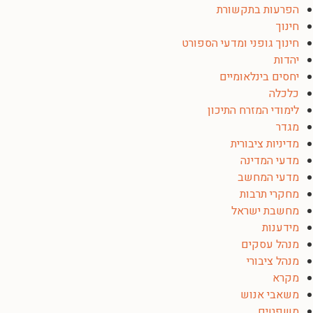
הפרעות בתקשורת
חינוך
חינוך גופני ומדעי הספורט
יהדות
יחסים בינלאומיים
כלכלה
לימודי המזרח התיכון
מגדר
מדיניות ציבורית
מדעי המדינה
מדעי המחשב
מחקרי תרבות
מחשבת ישראל
מידענות
מנהל עסקים
מנהל ציבורי
מקרא
משאבי אנוש
משפטים