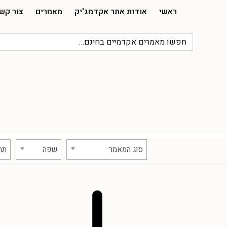
לג
ראשי
אודות אתר אקדמג'יק
מאמרים
צור קש
תוכן
סוג המאמר
שפה
תח