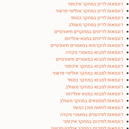
דוגמאות לדיון במחקר איכותני
דוגמאות לדיון במחקר אנליטי-פרשני
דוגמאות לדיון במחקר כמותי
דוגמאות לדיון במחקר משולב
דוגמאות לדיונים במחקרים תיאורטיים
דוגמאות לדיונים במטא-אנליזות
דוגמאות להקדמות במאמרים תיאורטיים
דוגמאות למבוא במאמרי סקירה
דוגמאות למבוא במאמרים תיאורטיים
דוגמאות למבוא במחקר איכותני
דוגמאות למבוא במחקר אנליטי-פרשני
דוגמאות למבוא במחקר כמותי
דוגמאות למבוא במחקר משולב
דוגמאות למבוא במטא-אנליזות
דוגמאות לממצאים במחקר משולב
דוגמאות לניתוח תוכן כמותי
דוגמאות לסיכומים במאמרי סקירה
דוגמאות לסיכום במחקר איכותני
דוגמאות לסיכום במחקר אנליטי-פרשני