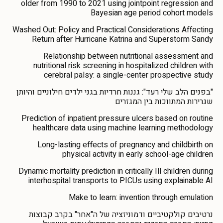
older from 1990 to 2021 using jointpoint regression and
Bayesian age period cohort models
Washed Out: Policy and Practical Considerations Affecting
Return after Hurricane Katrina and Superstorm Sandy
Relationship between nutritional assessment and
nutritional risk screening in hospitalized children with
cerebral palsy: a single-center prospective study
"בפנים הלב שלי רעד": גננות חרדיות בגני ילדים חילוניים והיותן
שגרירות המתווכות בין המגזרים
Prediction of inpatient pressure ulcers based on routine
healthcare data using machine learning methodology
Long-lasting effects of pregnancy and childbirth on
physical activity in early school-age children
Dynamic mortality prediction in critically Ill children during
interhospital transports to PICUs using explainable AI
Make to learn: invention through emulation
נרטיבים קולקטיביים ודמוניזציה של ה"אחר" בקרב קבוצות