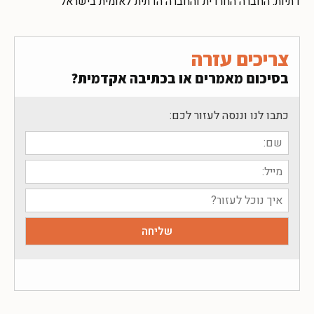
דתיות: החברה החרדית והחברה הדתית־לאומית בישראל
צריכים עזרה
בסיכום מאמרים או בכתיבה אקדמית?
כתבו לנו וננסה לעזור לכם: