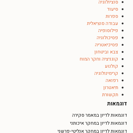
סוציולוגיה
סיעוד
ספרות
עבודה סוציאלית
פילוסופיה
פסיכולוגיה
פסיכיאטריה
צבא וביטחון
קוגניציה וחקר המוח
קולנוע
קרימינולוגיה
רפואה
תיאטרון
תקשורת
דוגמאות
דוגמאות לדיון במאמר סקירה
דוגמאות לדיון במחקר איכותני
דוגמאות לדיון במחקר אנליטי-פרשני