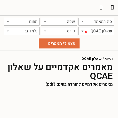
תרגום מאמרים
אודות אתר אקדמג'יק
סוג המאמר
שפה
תחום
שאלון QCAE
קורס
נלמד ב:
×
ראשי
/
שאלון QCAE
מאמרים אקדמיים על שאלון
QCAE
מאמרים אקדמיים להורדה בחינם (pdf)