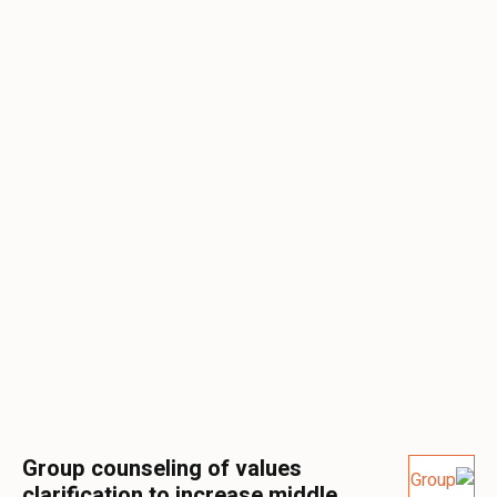
Group counseling of values
clarification to increase middle