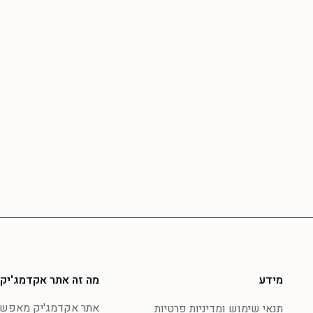
מידע
מה זה אתר אקדמג'יק
אתר אקדמג'יק מאפשר 
תנאי שימוש ומדיניות פרטיות