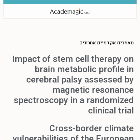
מאמרים אקדמיים אחרונים
Impact of stem cell therapy on
brain metabolic profile in
cerebral palsy assessed by
magnetic resonance
spectroscopy in a randomized
clinical trial
Cross-border climate
vulnerabilities of the European