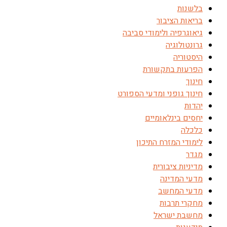
בלשנות
בריאות הציבור
גיאוגרפיה ולימודי סביבה
גרונטולוגיה
היסטוריה
הפרעות בתקשורת
חינוך
חינוך גופני ומדעי הספורט
יהדות
יחסים בינלאומיים
כלכלה
לימודי המזרח התיכון
מגדר
מדיניות ציבורית
מדעי המדינה
מדעי המחשב
מחקרי תרבות
מחשבת ישראל