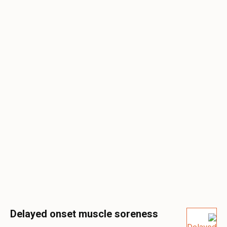
Delayed onset muscle soreness