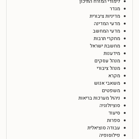
לימודי המזרח התיכון
מגדר
מדיניות ציבורית
מדעי המדינה
מדעי המחשב
מחקרי תרבות
מחשבת ישראל
מידענות
מנהל עסקים
מנהל ציבורי
מקרא
משאבי אנוש
משפטים
ניהול מערכות בריאות
סוציולוגיה
סיעוד
ספרות
עבודה סוציאלית
פילוסופיה