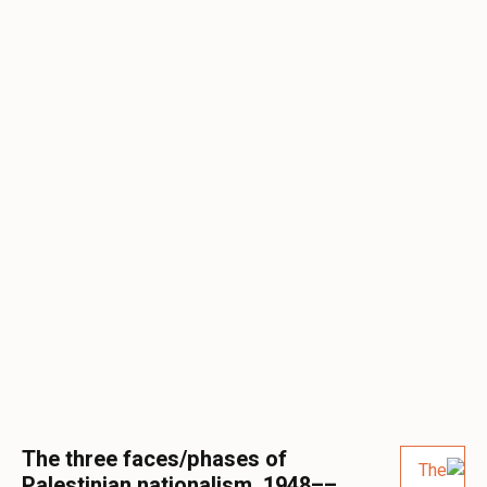
The three faces/phases of
Palestinian nationalism, 1948––