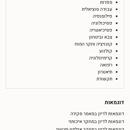
ספרות
עבודה סוציאלית
פילוסופיה
פסיכולוגיה
פסיכיאטריה
צבא וביטחון
קוגניציה וחקר המוח
קולנוע
קרימינולוגיה
רפואה
תיאטרון
תקשורת
דוגמאות
דוגמאות לדיון במאמר סקירה
דוגמאות לדיון במחקר איכותני
דוגמאות לדיון במחקר אנליטי-פרשני