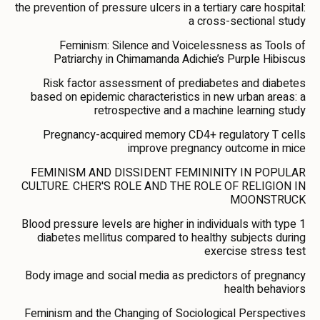
the prevention of pressure ulcers in a tertiary care hospital:
a cross-sectional study
Feminism: Silence and Voicelessness as Tools of
Patriarchy in Chimamanda Adichie’s Purple Hibiscus
Risk factor assessment of prediabetes and diabetes
based on epidemic characteristics in new urban areas: a
retrospective and a machine learning study
Pregnancy-acquired memory CD4+ regulatory T cells
improve pregnancy outcome in mice
FEMINISM AND DISSIDENT FEMININITY IN POPULAR
CULTURE. CHER'S ROLE AND THE ROLE OF RELIGION IN
MOONSTRUCK
Blood pressure levels are higher in individuals with type 1
diabetes mellitus compared to healthy subjects during
exercise stress test
Body image and social media as predictors of pregnancy
health behaviors
Feminism and the Changing of Sociological Perspectives