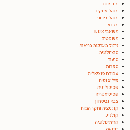
מידענות
מנהל עסקים
מנהל ציבורי
מקרא
משאבי אנוש
משפטים
ניהול מערכות בריאות
סוציולוגיה
סיעוד
ספרות
עבודה סוציאלית
פילוסופיה
פסיכולוגיה
פסיכיאטריה
צבא וביטחון
קוגניציה וחקר המוח
קולנוע
קרימינולוגיה
רפואה