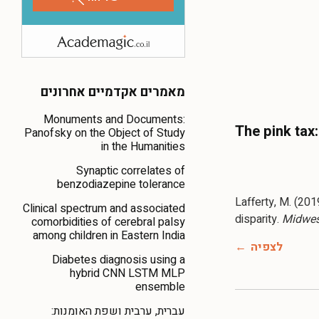
מאמרים אקדמיים אחרונים
Monuments and Documents:
The pink tax:
Panofsky on the Object of Study
in the Humanities
Synaptic correlates of
benzodiazepine tolerance
Lafferty, M. (201
Clinical spectrum and associated
disparity.
Midwes
comorbidities of cerebral palsy
among children in Eastern India
לצפיה
Diabetes diagnosis using a
hybrid CNN LSTM MLP
ensemble
עברית, ערבית ושפת האומנות: