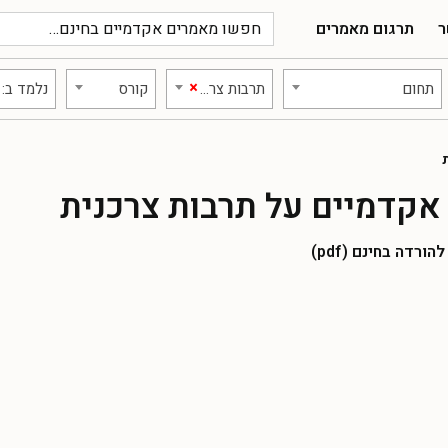
ר
תרגום מאמרים
×
תחום
תרבות צרכנית
קורס
נלמד ב:
אקדמיים על תרבות צרכנית
רדה בחינם (pdf)