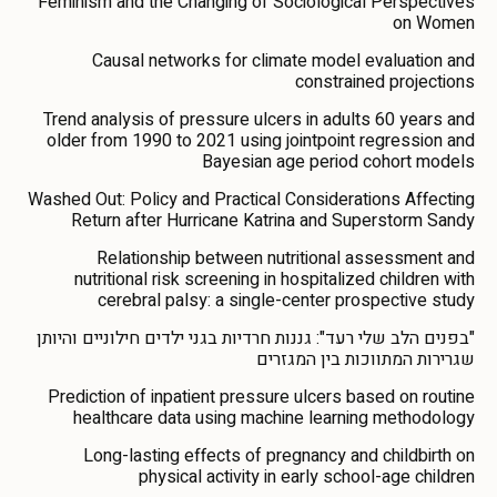
Feminism and the Changing of Sociological Perspectives
on Women
Causal networks for climate model evaluation and
constrained projections
Trend analysis of pressure ulcers in adults 60 years and
older from 1990 to 2021 using jointpoint regression and
Bayesian age period cohort models
Washed Out: Policy and Practical Considerations Affecting
Return after Hurricane Katrina and Superstorm Sandy
Relationship between nutritional assessment and
nutritional risk screening in hospitalized children with
cerebral palsy: a single-center prospective study
"בפנים הלב שלי רעד": גננות חרדיות בגני ילדים חילוניים והיותן
שגרירות המתווכות בין המגזרים
Prediction of inpatient pressure ulcers based on routine
healthcare data using machine learning methodology
Long-lasting effects of pregnancy and childbirth on
physical activity in early school-age children