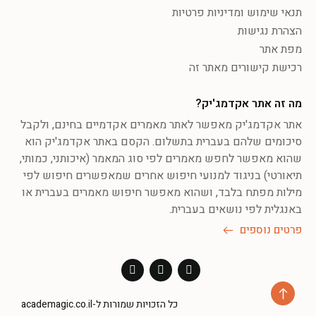
תנאי שימוש ומדיניות פרטיות
הצהרת נגישות
מפת אתר
רכישת קישורים מאתר זה
מה זה אתר אקדמג'יק?
אתר אקדמג'יק מאפשר לאתר מאמרים אקדמיים בחינם, ולקבל
סיכומים שלהם בעברית בתשלום. הקסם באתר אקדמג'יק הוא
שהוא מאפשר לחפש מאמרים לפי סוג המאמר (איכותני, כמותי,
תיאורטי) בניגוד למנועי חיפוש אחרים שמאפשרים חיפוש לפי
מילות מפתח בלבד, ושהוא מאפשר חיפוש מאמרים בעברית או
באנגלית לפי נושאים בעברית.
פרטים נוספים
כל הזכויות שמורות ל-academagic.co.il