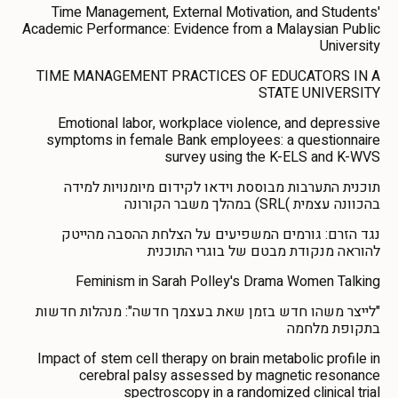
Time Management, External Motivation, and Students'
Academic Performance: Evidence from a Malaysian Public
University
TIME MANAGEMENT PRACTICES OF EDUCATORS IN A
STATE UNIVERSITY
Emotional labor, workplace violence, and depressive
symptoms in female Bank employees: a questionnaire
survey using the K-ELS and K-WVS
תוכנית התערבות מבוססת וידאו לקידום מיומנויות למידה
בהכוונה עצמית )SRL) במהלך משבר הקורונה
נגד הזרם: גורמים המשפיעים על הצלחת ההסבה מהייטק
להוראה מנקודת מבטם של בוגרי התוכנית
Feminism in Sarah Polley's Drama Women Talking
"לייצר משהו חדש בזמן שאת בעצמך חדשה": מנהלות חדשות
בתקופת מלחמה
Impact of stem cell therapy on brain metabolic profile in
cerebral palsy assessed by magnetic resonance
spectroscopy in a randomized clinical trial