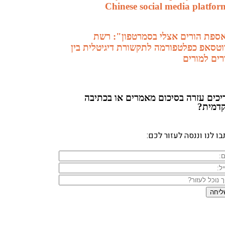
Chinese social media platfor
ספת הורים אצלי בסמרטפון": רשת
וטסאפ כפלטפורמה לתקשורת דיגיטלית בין
רים למורים
יכים עזרה
בסיכום מאמרים או בכתיבה
דמית?
ו לנו וננסה לעזור לכם: