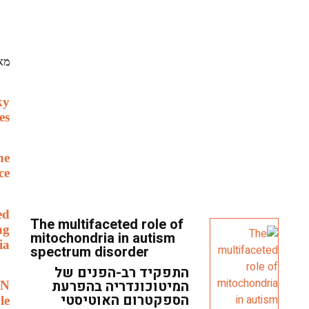
מא
ky
es
ne
ce
ed
The multifaceted role of
ng
mitochondria in autism
ia
spectrum disorder
התפקיד רב-הפנים של
המיטוכונדריה בהפרעת
NN
הספקטרום האוטיסטי
le