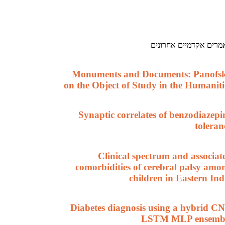
מרים אקדמיים אחרונים
Monuments and Documents: Panofs
on the Object of Study in the Humaniti
Synaptic correlates of benzodiazepi
toleran
Clinical spectrum and associat
comorbidities of cerebral palsy amo
children in Eastern Ind
Diabetes diagnosis using a hybrid C
LSTM MLP ensemb