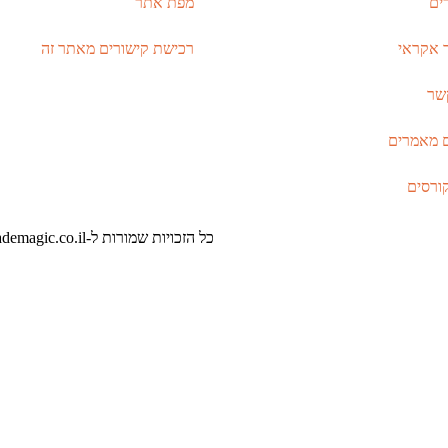
ים
מפת אתר
 אקראי
רכישת קישורים מאתר זה
שר
 מאמרים
ורסים
כל הזכויות שמורות ל-academagic.co.il