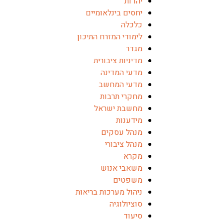
יהדות
יחסים בינלאומיים
כלכלה
לימודי המזרח התיכון
מגדר
מדיניות ציבורית
מדעי המדינה
מדעי המחשב
מחקרי תרבות
מחשבת ישראל
מידענות
מנהל עסקים
מנהל ציבורי
מקרא
משאבי אנוש
משפטים
ניהול מערכות בריאות
סוציולוגיה
סיעוד