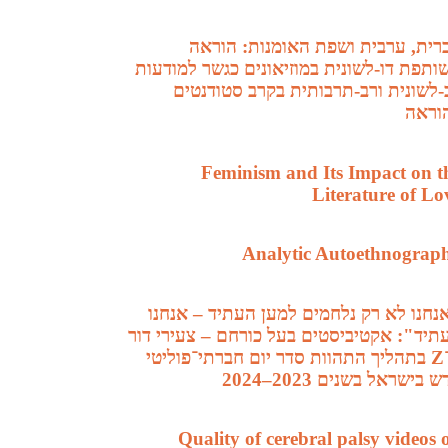
רית, ערבית ושפת האומנות: הוראה
ותפת דו-לשונית במוזיאונים כגשר למודעות
-לשונית ורב-תרבותית בקרב סטודנטים
וראה
Feminism and Its Impact on t
Literature of Lo
Analytic Autoethnograp
נחנו לא רק נלחמים למען העתיד – אנחנו
תיד": אקטיביסטים בעל כורחם – צעירי דור
ה־Z בתהליך התהוות סדר יום חברתי־פוליטי
 בישראל בשנים 2023–2024
Quality of cerebral palsy videos 