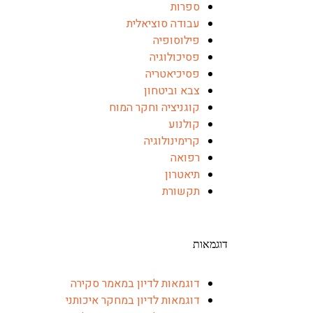
ספרות
עבודה סוציאלית
פילוסופיה
פסיכולוגיה
פסיכיאטריה
צבא וביטחון
קוגניציה וחקר המוח
קולנוע
קרימינולוגיה
רפואה
תיאטרון
תקשורת
דוגמאות
דוגמאות לדיון במאמר סקירה
דוגמאות לדיון במחקר איכותני