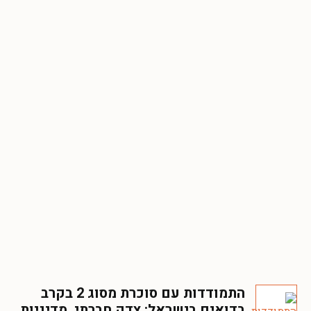
התמודדות עם סוכרת מסוג 2 בקרב
בדואים בישראל: צדק חברתי, מדיניות