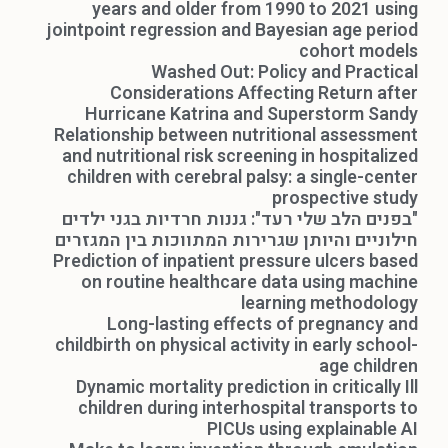
years and older from 1990 to 2021 using
jointpoint regression and Bayesian age period
cohort models
Washed Out: Policy and Practical
Considerations Affecting Return after
Hurricane Katrina and Superstorm Sandy
Relationship between nutritional assessment
and nutritional risk screening in hospitalized
children with cerebral palsy: a single-center
prospective study
"בפנים הלב שלי רעד": גננות חרדיות בגני ילדים
חילוניים והיותן שגרירות המתווכות בין המגזרים
Prediction of inpatient pressure ulcers based
on routine healthcare data using machine
learning methodology
Long-lasting effects of pregnancy and
childbirth on physical activity in early school-
age children
Dynamic mortality prediction in critically Ill
children during interhospital transports to
PICUs using explainable AI