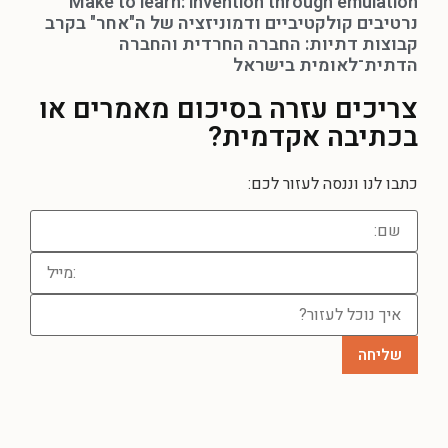
Make to learn: invention through emulation
נרטיבים קולקטיביים ודמוניזציה של ה"אחר" בקרב
קבוצות דתיות: החברה החרדית והחברה
הדתית־לאומית בישראל
צריכים עזרה
בסיכום מאמרים או
בכתיבה אקדמית?
כתבו לנו וננסה לעזור לכם: