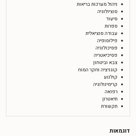
ניהול מערכות בריאות
סוציולוגיה
סיעוד
ספרות
עבודה סוציאלית
פילוסופיה
פסיכולוגיה
פסיכיאטריה
צבא וביטחון
קוגניציה וחקר המוח
קולנוע
קרימינולוגיה
רפואה
תיאטרון
תקשורת
דוגמאות