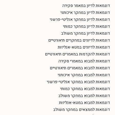
דוגמאות לדיון במאמר סקירה
דוגמאות לדיון במחקר איכותני
דוגמאות לדיון במחקר אנליטי-פרשני
דוגמאות לדיון במחקר כמותי
דוגמאות לדיון במחקר משולב
דוגמאות לדיונים במחקרים תיאורטיים
דוגמאות לדיונים במטא-אנליזות
דוגמאות להקדמות במאמרים תיאורטיים
דוגמאות למבוא במאמרי סקירה
דוגמאות למבוא במאמרים תיאורטיים
דוגמאות למבוא במחקר איכותני
דוגמאות למבוא במחקר אנליטי-פרשני
דוגמאות למבוא במחקר כמותי
דוגמאות למבוא במחקר משולב
דוגמאות למבוא במטא-אנליזות
דוגמאות לממצאים במחקר משולב