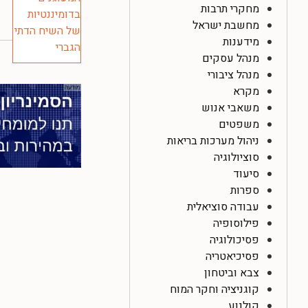
מחקרי תרבות
מחשבת ישראל
מידענות
מנהל עסקים
מנהל ציבורי
מקרא
משאבי אנוש
משפטים
ניהול מערכות בריאות
סוציולוגיה
סיעוד
ספרות
עבודה סוציאלית
פילוסופיה
פסיכולוגיה
פסיכיאטריה
צבא וביטחון
קוגניציה וחקר המוח
קולנוע