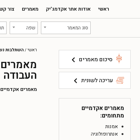
ראשי
אודות אתר אקדמג'יק
מאמרים
צור קש
סוג המאמר
שפה
תח
ראשי
/
השתלבות נשי
סיכום מאמרים
מאמרים 
העבודה
עריכה לשונית
מאמרים אקדמיים להו
מאמרים אקדמיים
מתחומים:
אמנות
אנתרופולוגיה