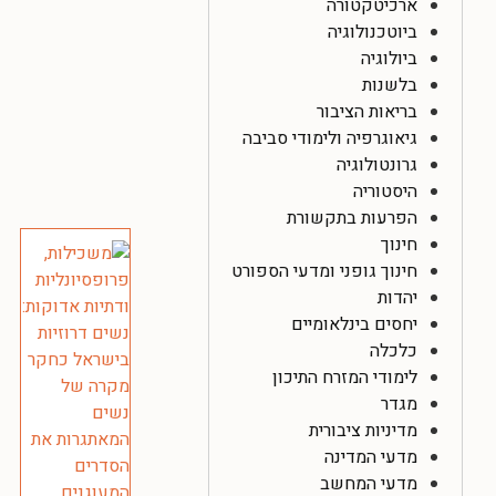
ארכיטקטורה
ביוטכנולוגיה
ביולוגיה
בלשנות
בריאות הציבור
גיאוגרפיה ולימודי סביבה
גרונטולוגיה
היסטוריה
הפרעות בתקשורת
חינוך
חינוך גופני ומדעי הספורט
יהדות
יחסים בינלאומיים
כלכלה
לימודי המזרח התיכון
מגדר
מדיניות ציבורית
מדעי המדינה
מדעי המחשב