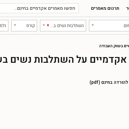
ר
תרגום מאמרים
×
ום
השתלבות נשים בשוק העבודה
קורס
נלמד
ם בשוק העבודה
אקדמיים על השתלבות נשים בש
רדה בחינם (pdf)