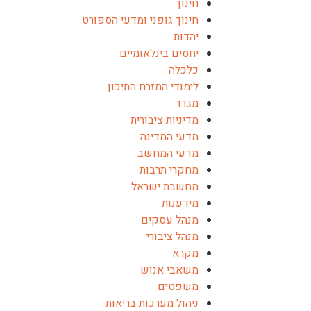
חינוך
חינוך גופני ומדעי הספורט
יהדות
יחסים בינלאומיים
כלכלה
לימודי המזרח התיכון
מגדר
מדיניות ציבורית
מדעי המדינה
מדעי המחשב
מחקרי תרבות
מחשבת ישראל
מידענות
מנהל עסקים
מנהל ציבורי
מקרא
משאבי אנוש
משפטים
ניהול מערכות בריאות