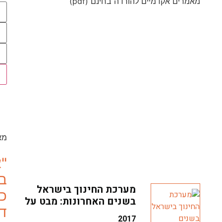
מאמרים אקדמיים להורדה בחינם (pdf)
מא
"א
בס
מערכת החינוך בישראל
כ
בשנים האחרונות: מבט על
די
2017