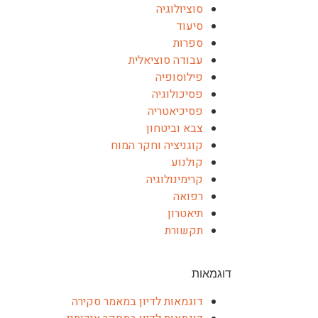
סוציולוגיה
סיעוד
ספרות
עבודה סוציאלית
פילוסופיה
פסיכולוגיה
פסיכיאטריה
צבא וביטחון
קוגניציה וחקר המוח
קולנוע
קרימינולוגיה
רפואה
תיאטרון
תקשורת
דוגמאות
דוגמאות לדיון במאמר סקירה