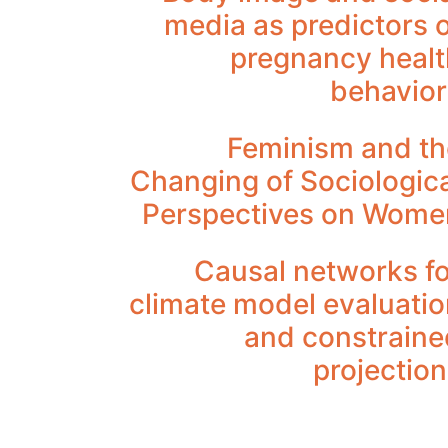
media as predictors 
pregnancy healt
behavior
Feminism and th
Changing of Sociologic
Perspectives on Wome
Causal networks fo
climate model evaluati
and constraine
projectio