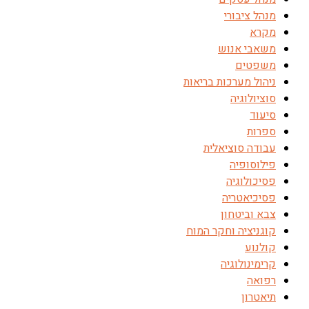
מנהל ציבורי
מקרא
משאבי אנוש
משפטים
ניהול מערכות בריאות
סוציולוגיה
סיעוד
ספרות
עבודה סוציאלית
פילוסופיה
פסיכולוגיה
פסיכיאטריה
צבא וביטחון
קוגניציה וחקר המוח
קולנוע
קרימינולוגיה
רפואה
תיאטרון